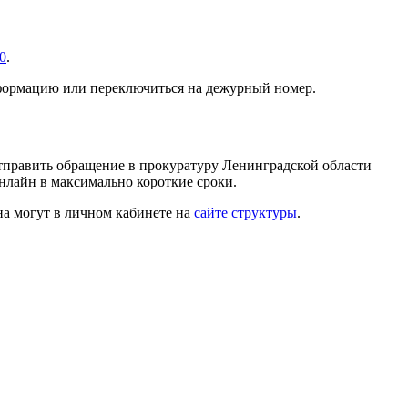
30
.
формацию или переключиться на дежурный номер.
тправить обращение в прокуратуру Ленинградской области
нлайн в максимально короткие сроки.
на могут в личном кабинете на
сайте структуры
.