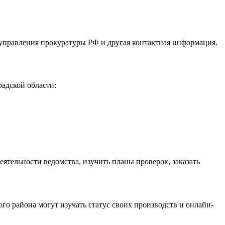
 управления прокуратуры РФ и другая контактная информация.
адской области:
тельности ведомства, изучить планы проверок, заказать
го района могут изучать статус своих производств и онлайн-