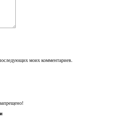
ля последующих моих комментариев.
запрещено!
и