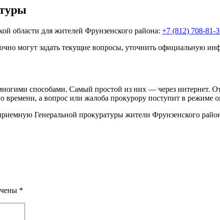
атуры
ой области для жителей Фрунзенского района:
+7 (812) 708-81-
очно могут задать текущие вопросы, уточнить официальную ин
многими способами. Самый простой из них — через интернет. О
о времени, а вопрос или жалоба прокурору поступит в режиме о
в приемную Генеральной прокуратуры жители Фрунзенского райо
ечены
*