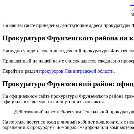
i
i
ht
На нашем сайте приведены действующие адреса прокуратуры Фр
Прокуратура Фрунзенского района на к
Наглядно увидеть локацию отделений прокуратуры Фрунзенског
Приведенный на нашей карте список адресов ежедневно провер
Перейти в раздел
прокуроров Ленинградской области
.
Прокуратура Фрунзенский район: офи
На официальном сайте прокуратуры Фрунзенского района гражд
официальные документы или уточнить контакты.
Действующий адрес веб-ресурса Генеральной прокурату
На портале доступен вход в личный кабинет пользователя с по
обращений к прокурору с помощью смартфона или компьютера