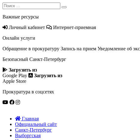
Search
Search
for:
Важные ресурсы
Личный кабинет
Интернет-приемная
Онлайн услуги
Обращение в прокуратуру
Запись на прием
Уведомление об эк
Безопасный Санкт‑Петербург
Загрузить из
Google Play
Загрузить из
Apple Store
Прокуратура в соцсетях
Главная
Официальный сайт
Санкт-Петербург
Выборгская