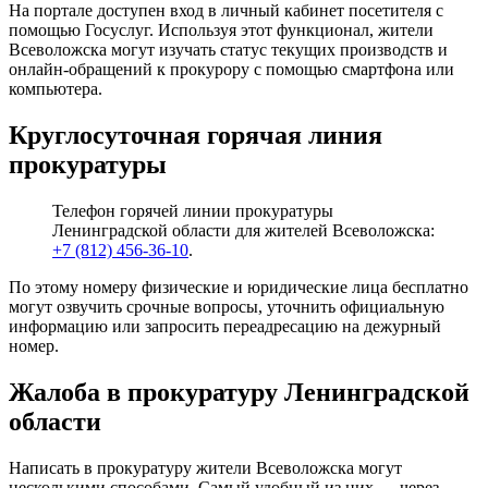
На портале доступен вход в личный кабинет посетителя с
помощью Госуслуг. Используя этот функционал, жители
Всеволожска могут изучать статус текущих производств и
онлайн-обращений к прокурору с помощью смартфона или
компьютера.
Круглосуточная горячая линия
прокуратуры
Телефон горячей линии прокуратуры
Ленинградской области для жителей Всеволожска:
+7 (812) 456-36-10
.
По этому номеру физические и юридические лица бесплатно
могут озвучить срочные вопросы, уточнить официальную
информацию или запросить переадресацию на дежурный
номер.
Жалоба в прокуратуру Ленинградской
области
Написать в прокуратуру жители Всеволожска могут
несколькими способами. Самый удобный из них — через