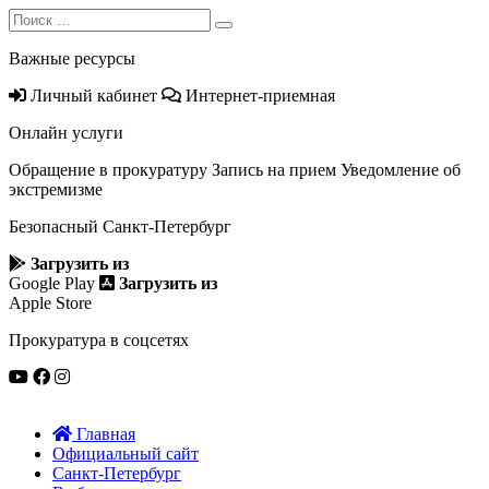
Search
Search
for:
Важные ресурсы
Личный кабинет
Интернет-приемная
Онлайн услуги
Обращение в прокуратуру
Запись на прием
Уведомление об
экстремизме
Безопасный Санкт‑Петербург
Загрузить из
Google Play
Загрузить из
Apple Store
Прокуратура в соцсетях
Главная
Официальный сайт
Санкт-Петербург